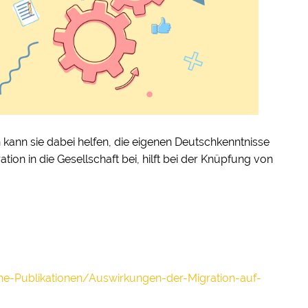
kann sie dabei helfen, die eigenen Deutschkenntnisse
ion in die Gesellschaft bei, hilft bei der Knüpfung von
sche-Publikationen/Auswirkungen-der-Migration-auf-