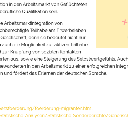
ation in den Arbeitsmarkt von Geflüchteten
ufliche Qualifikation sein.
die Arbeitsmarktintegration von
eichberechtigte Teilhabe am Erwerbsleben
 Gesellschaft, denn sie bedeutet nicht nur
auch die Möglichkeit zur aktiven Teilhabe
eld zur Knüpfung von sozialen Kontakten
ten aus, sowie eine Steigerung des Selbstwertgefühls. Auch 
ewanderten in den Arbeitsmarkt zu einer erfolgreichen Integrat
 und fördert das Erlernen der deutschen Sprache.
itsfoerderung/foerderung-migranten.html
nt/Statistische-Analysen/Statistische-Sonderberichte/Generi