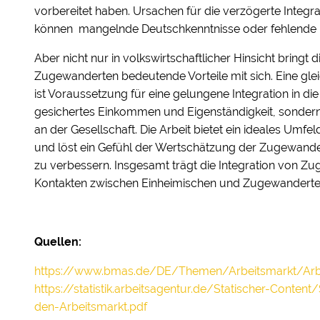
vorbereitet haben. Ursachen für die verzögerte Integr
können mangelnde Deutschkenntnisse oder fehlende ber
Aber nicht nur in volkswirtschaftlicher Hinsicht bringt 
Zugewanderten bedeutende Vorteile mit sich. Eine gl
ist Voraussetzung für eine gelungene Integration in die
gesichertes Einkommen und Eigenständigkeit, sondern 
an der Gesellschaft. Die Arbeit bietet ein ideales Umf
und löst ein Gefühl der Wertschätzung der Zugewander
zu verbessern. Insgesamt trägt die Integration von Zug
Kontakten zwischen Einheimischen und Zugewanderten
Quellen:
https://www.bmas.de/DE/Themen/Arbeitsmarkt/Arbe
https://statistik.arbeitsagentur.de/Statischer-Conte
den-Arbeitsmarkt.pdf