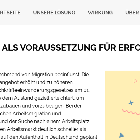
RTSEITE
UNSERE LÖSUNG
WIRKUNG
ÜBER
 ALS VORAUSSETZUNG FÜR ERFO
ehmend von Migration beeinflusst. Die
angebot erhöht und zu höheren
Fachkräfteeinwanderungsgesetzes am 01.
dem Ausland gezielt erleichtert, um
bzubauen und vorzubeugen. Bei der
chen Arbeitsmigration und
rund der Suche nach einem Arbeitsplatz
en Arbeitsmarkt deutlich schneller als
e auf den Aufenthalt in Deutschland geplant