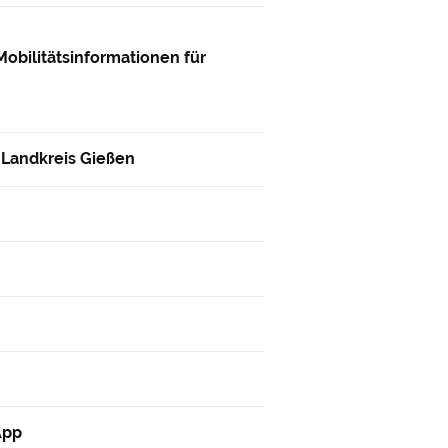
Mobilitätsinformationen für
m Landkreis Gießen
App