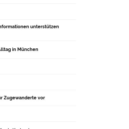
Informationen unterstützen
lltag in München
für Zugewanderte vor