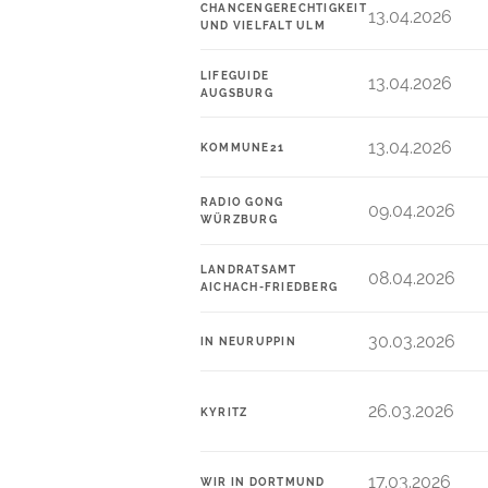
CHANCENGERECHTIGKEIT
13.04.2026
UND VIELFALT ULM
LIFEGUIDE
13.04.2026
AUGSBURG
13.04.2026
KOMMUNE21
RADIO GONG
09.04.2026
WÜRZBURG
LANDRATSAMT
08.04.2026
AICHACH-FRIEDBERG
30.03.2026
IN NEURUPPIN
26.03.2026
KYRITZ
17.03.2026
WIR IN DORTMUND