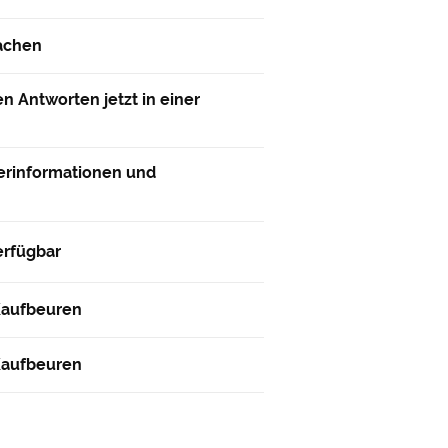
rachen
n Antworten jetzt in einer
gerinformationen und
erfügbar
Kaufbeuren
Kaufbeuren