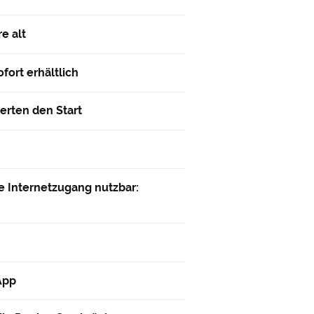
e alt
fort erhältlich
erten den Start
e Internetzugang nutzbar:
App