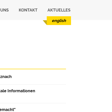
 UNS
KONTAKT
AKTUELLES
english
uznach
tale Informationen
gemacht"