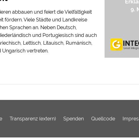
ren abbauen und feiert die Vielfältigkeit
t fördern. Viele Städte und Landkreise
schen Sprachen an. Neben Deutsch,
 Niederländisch und Portugiesisch sind auch
riechisch, Lettisch, Litauisch, Rumänisch,
 Ungarisch vertreten.
e
Transparenz (extern)
Spenden
Quellcode
Impre