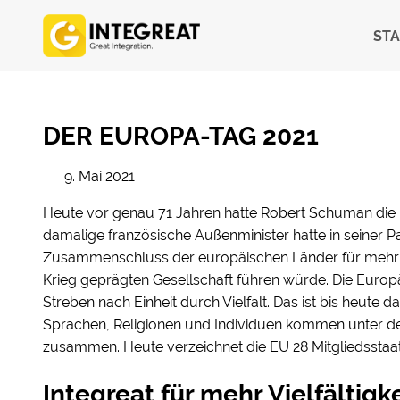
STA
DER EUROPA-TAG 2021
9. Mai 2021
Heute vor genau 71 Jahren hatte Robert Schuman die I
damalige französische Außenminister hatte in seiner Pa
Zusammenschluss der europäischen Länder für mehr 
Krieg geprägten Gesellschaft führen würde. Die Europ
Streben nach Einheit durch Vielfalt. Das ist bis heute d
Sprachen, Religionen und Individuen kommen unter 
zusammen. Heute verzeichnet die EU 28 Mitgliedsstaate
Integreat für mehr Vielfältigke