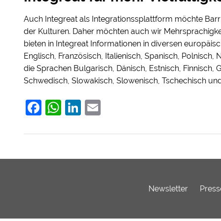
Auch Integreat als Integrationssplattform möchte Barrie
der Kulturen. Daher möchten auch wir Mehrsprachigkei
bieten in Integreat Informationen in diversen europäi
Englisch, Französisch, Italienisch, Spanisch, Polnisch,
die Sprachen Bulgarisch, Dänisch, Estnisch, Finnisch, G
Schwedisch, Slowakisch, Slowenisch, Tschechisch und
Facebook
WhatsApp
LinkedIn
Email
Newsletter
Press