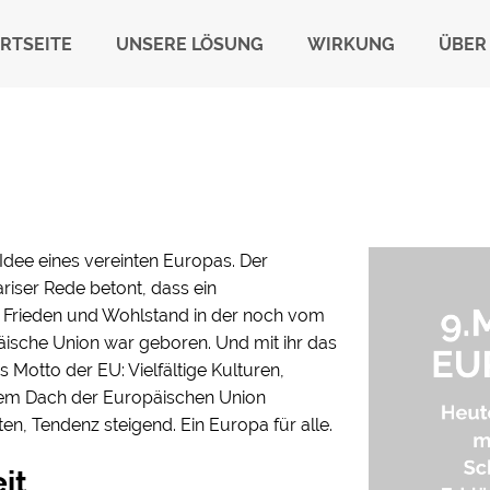
RTSEITE
UNSERE LÖSUNG
WIRKUNG
ÜBER
dee eines vereinten Europas. Der
riser Rede betont, dass ein
Frieden und Wohlstand in der noch vom
äische Union war geboren. Und mit ihr das
as Motto der EU: Vielfältige Kulturen,
dem Dach der Europäischen Union
n, Tendenz steigend. Ein Europa für alle.
it