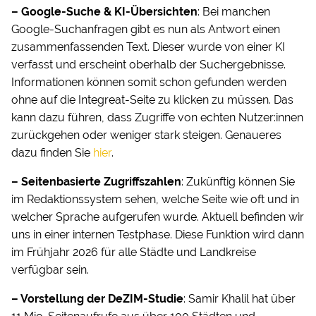
– Google-Suche & KI-Übersichten
: Bei manchen
Google-Suchanfragen gibt es nun als Antwort einen
zusammenfassenden Text. Dieser wurde von einer KI
verfasst und erscheint oberhalb der Suchergebnisse.
Informationen können somit schon gefunden werden
ohne auf die Integreat-Seite zu klicken zu müssen. Das
kann dazu führen, dass Zugriffe von echten Nutzer:innen
zurückgehen oder weniger stark steigen. Genaueres
dazu finden Sie
hier
.
– Seitenbasierte Zugriffszahlen
: Zukünftig können Sie
im Redaktionssystem sehen, welche Seite wie oft und in
welcher Sprache aufgerufen wurde. Aktuell befinden wir
uns in einer internen Testphase. Diese Funktion wird dann
im Frühjahr 2026 für alle Städte und Landkreise
verfügbar sein.
– Vorstellung der DeZIM-Studie
: Samir Khalil hat über