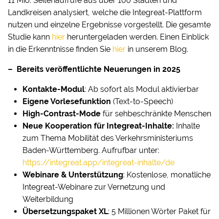
11 Mio. Seitenaufrufe aus über 100 Städten und
Landkreisen analysiert, welche die Integreat-Plattform
nutzen und einzelne Ergebnisse vorgestellt. Die gesamte
Studie kann
hier
heruntergeladen werden. Einen Einblick
in die Erkenntnisse finden Sie
hier
in unserem Blog.
– Bereits veröffentlichte Neuerungen in 2025
Kontakte-Modul
: Ab sofort als Modul aktivierbar
Eigene Vorlesefunktion
(Text-to-Speech)
High-Contrast-Mode
für sehbeschränkte Menschen
Neue Kooperation für Integreat-Inhalte:
Inhalte
zum Thema Mobilität des Verkehrsministeriums
Baden-Württemberg. Aufrufbar unter:
https://integreat.app/integreat-inhalte/de
Webinare & Unterstützung
: Kostenlose, monatliche
Integreat-Webinare zur Vernetzung und
Weiterbildung
Übersetzungspaket XL
: 5 Millionen Wörter Paket für