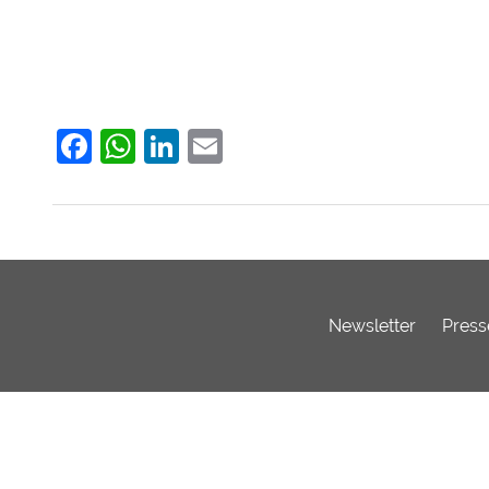
Facebook
WhatsApp
LinkedIn
Email
Newsletter
Press