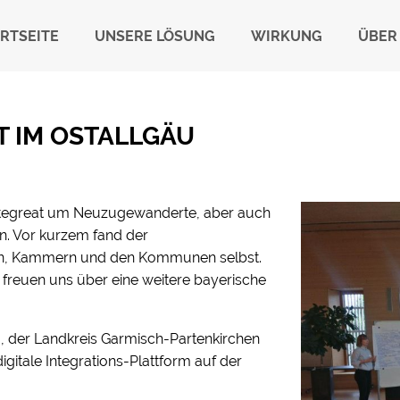
RTSEITE
UNSERE LÖSUNG
WIRKUNG
ÜBER
T IM OSTALLGÄU
 Integreat um Neuzugewanderte, aber auch
an. Vor kurzem fand der
en, Kammern und den Kommunen selbst.
 freuen uns über eine weitere bayerische
, der Landkreis Garmisch-Partenkirchen
igitale Integrations-Plattform auf der