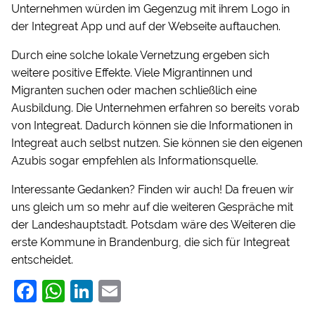
Unternehmen würden im Gegenzug mit ihrem Logo in
der Integreat App und auf der Webseite auftauchen.
Durch eine solche lokale Vernetzung ergeben sich
weitere positive Effekte. Viele Migrantinnen und
Migranten suchen oder machen schließlich eine
Ausbildung. Die Unternehmen erfahren so bereits vorab
von Integreat. Dadurch können sie die Informationen in
Integreat auch selbst nutzen. Sie können sie den eigenen
Azubis sogar empfehlen als Informationsquelle.
Interessante Gedanken? Finden wir auch! Da freuen wir
uns gleich um so mehr auf die weiteren Gespräche mit
der Landeshauptstadt. Potsdam wäre des Weiteren die
erste Kommune in Brandenburg, die sich für Integreat
entscheidet.
F
W
Li
E
a
h
n
m