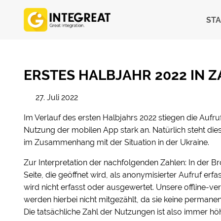
STA
ERSTES HALBJAHR 2022 IN 
27. Juli 2022
Im Verlauf des ersten Halbjahrs 2022 stiegen die Aufr
Nutzung der mobilen App stark an. Natürlich steht die
im Zusammenhang mit der Situation in der Ukraine.
Zur Interpretation der nachfolgenden Zahlen: In der B
Seite, die geöffnet wird, als anonymisierter Aufruf erfa
wird nicht erfasst oder ausgewertet. Unsere offline-
werden hierbei nicht mitgezählt, da sie keine perman
Die tatsächliche Zahl der Nutzungen ist also immer hö