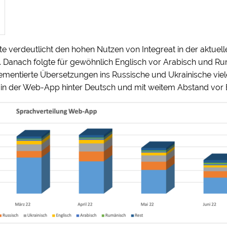
te verdeutlicht den hohen Nutzen von Integreat in der aktuell
 Danach folgte für gewöhnlich Englisch vor Arabisch und Ru
mentierte Übersetzungen ins Russische und Ukrainische viele
 in der Web-App hinter Deutsch und mit weitem Abstand vor 