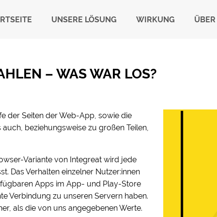
RTSEITE
UNSERE LÖSUNG
WIRKUNG
ÜBER
ZAHLEN – WAS WAR LOS?
ufe der Seiten der Web-App, sowie die
s auch, beziehungsweise zu großen Teilen,
rowser-Variante von Integreat wird jede
sst. Das Verhalten einzelner Nutzer:innen
verfügbaren Apps im App- und Play-Store
ente Verbindung zu unseren Servern haben.
her, als die von uns angegebenen Werte.