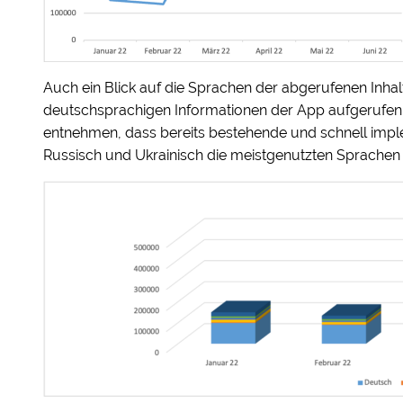
Auch ein Blick auf die Sprachen der abgerufenen Inhal
deutschsprachigen Informationen der App aufgerufen.
entnehmen, dass bereits bestehende und schnell imple
Russisch und Ukrainisch die meistgenutzten Sprachen