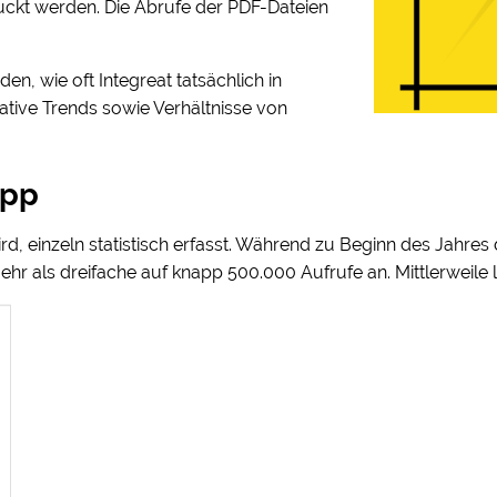
ckt werden. Die Abrufe der PDF-Dateien
en, wie oft Integreat tatsächlich in
ative Trends sowie Verhältnisse von
App
wird, einzeln statistisch erfasst. Während zu Beginn des Jahre
ehr als dreifache auf knapp 500.000 Aufrufe an. Mittlerweile 