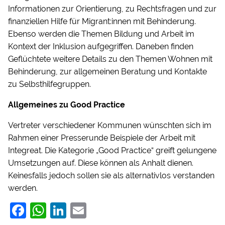
Informationen zur Orientierung, zu Rechtsfragen und zur
finanziellen Hilfe für Migrant:innen mit Behinderung.
Ebenso werden die Themen Bildung und Arbeit im
Kontext der Inklusion aufgegriffen. Daneben finden
Geflüchtete weitere Details zu den Themen Wohnen mit
Behinderung, zur allgemeinen Beratung und Kontakte
zu Selbsthilfegruppen.
Allgemeines zu Good Practice
Vertreter verschiedener Kommunen wünschten sich im
Rahmen einer Presserunde Beispiele der Arbeit mit
Integreat. Die Kategorie „Good Practice“ greift gelungene
Umsetzungen auf. Diese können als Anhalt dienen.
Keinesfalls jedoch sollen sie als alternativlos verstanden
werden.
F
W
Li
E