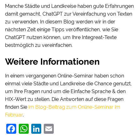
Manche Städte und Landkreise haben gute Erfahrungen
damit gemacht, ChatGPT zur Vereinfachung von Texten
zu verwenden. In diesem Blog werden wir in der
nächsten Zeit einige Tipps veröffentlichen, wie Sie
ChatGPT nutzen können, um Ihre Integreat-Texte
bestmöglich zu vereinfachen.
Weitere Informationen
In einem vergangenen Online-Seminar haben schon
einmal viele Städte und Landkreise die Chance genutzt,
um Ihre Fragen rund um die Einfache Sprache & den
HIX-Wert zu stellen. Die Antworten auf diese Fragen
finden Sie
im Blog-Beitrag zum Online-Seminar im
Februar
.
F
W
Li
E
a
h
n
m