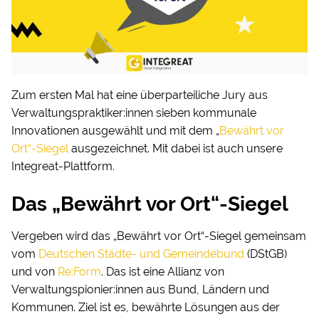
Zum ersten Mal hat eine überparteiliche Jury aus
Verwaltungspraktiker:innen sieben kommunale
Innovationen ausgewählt und mit dem „
Bewährt vor
Ort“-Siegel
ausgezeichnet. Mit dabei ist auch unsere
Integreat-Plattform.
Das „Bewährt vor Ort“-Siegel
Vergeben wird das „Bewährt vor Ort“-Siegel gemeinsam
vom
Deutschen Städte- und Gemeindebund
(DStGB)
und von
Re:
Form
. Das ist eine Allianz von
Verwaltungspionier:innen aus Bund, Ländern und
Kommunen. Ziel ist es, bewährte Lösungen aus der