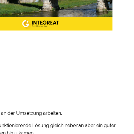
de an der Umsetzung arbeiten.
e funktionierende Lösung gleich nebenan aber ein guter
nen hinzukamen.