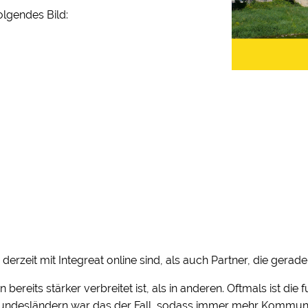
olgendes Bild:
derzeit mit Integreat online sind, als auch Partner, die gera
bereits stärker verbreitet ist, als in anderen. Oftmals ist di
n Bundesländern war das der Fall, sodass immer mehr Kommu