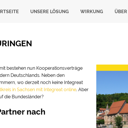
RTSEITE
UNSERE LÖSUNG
WIRKUNG
ÜBER
ÜRINGEN
Somit bestehen nun Kooperationsverträge
ndern Deutschlands. Neben den
mmern, wo derzeit noch keine Integreat
kreis in Sachsen mit Integreat online
. Aber
 auf die Bundesländer?
Partner nach