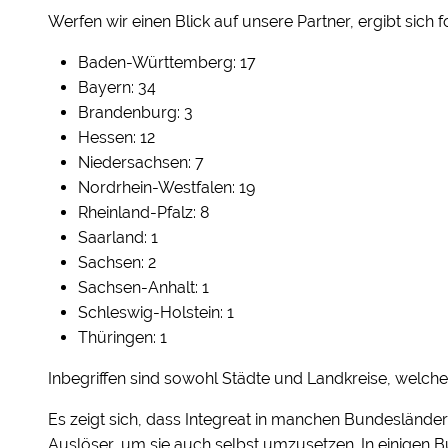
Werfen wir einen Blick auf unsere Partner, ergibt sich f
Baden-Württemberg: 17
Bayern: 34
Brandenburg: 3
Hessen: 12
Niedersachsen: 7
Nordrhein-Westfalen: 19
Rheinland-Pfalz: 8
Saarland: 1
Sachsen: 2
Sachsen-Anhalt: 1
Schleswig-Holstein: 1
Thüringen: 1
Inbegriffen sind sowohl Städte und Landkreise, welche 
Es zeigt sich, dass Integreat in manchen Bundesländern 
Auslöser, um sie auch selbst umzusetzen. In einige