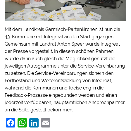
Mit dem Landkreis Garmisch-Partenkirchen ist nun die
43. Kommune mit Integreat an den Start gegangen.
Gemeinsam mit Landrat Anton Speer wurde Integreat
der Presse vorgestellt. In diesem schönen Rahmen
wurde dann auch gleich die Möglichkeit genutzt die
jeweiligen Autogramme unter die Service-Vereinbarung
zu setzen. Die Service-Vereinbarungen sichern den
Fortbestand und Weiterentwicklung von Integreat,
während die Kommunen und Kreise eng in die
Feedback-Prozesse eingebunden werden und einen
jederzeit verfügbaren, hauptamtlichen Ansprechpartner
an die Seite gestellt bekommen.
F
W
Li
E