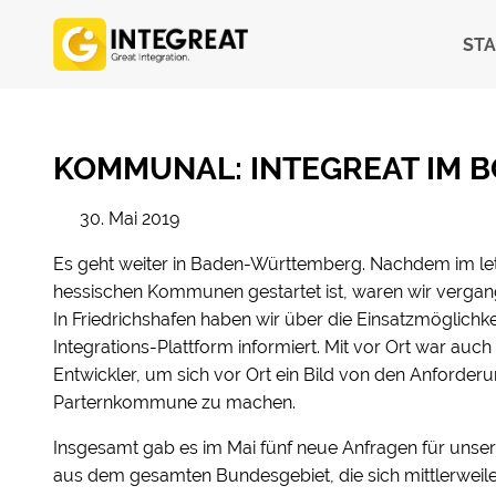
STA
KOMMUNAL: INTEGREAT IM 
30. Mai 2019
Es geht weiter in Baden-Württemberg. Nachdem im letz
hessischen Kommunen gestartet ist, waren wir verga
In Friedrichshafen haben wir über die Einsatzmöglichk
Integrations-Plattform informiert. Mit vor Ort war au
Entwickler, um sich vor Ort ein Bild von den Anforder
Parternkommune zu machen.
Insgesamt gab es im Mai fünf neue Anfragen für unse
aus dem gesamten Bundesgebiet, die sich mittlerweil