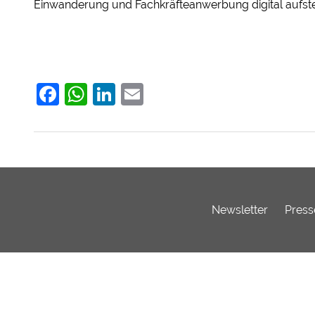
Einwanderung und Fachkräfteanwerbung digital aufste
Facebook
WhatsApp
LinkedIn
Email
Newsletter
Press