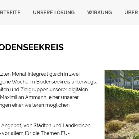
RTSEITE
UNSERE LÖSUNG
WIRKUNG
ÜBER
BODENSEEKREIS
ten Monat Integreat gleich in zwei
ngene Woche im Bodenseekreis unterwegs.
eiten und Zielgruppen unserer digitalen
ch Maximilian Ammann, einer unserer
ungen einer weiteren möglichen
r Angebot, von Städten und Landkreisen
e vor allem für die Themen EU-