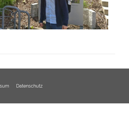
ssum
Datenschutz