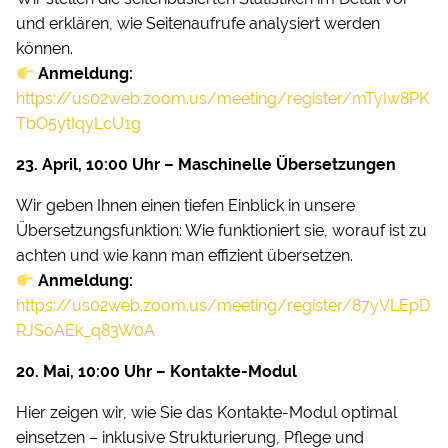
und erklären, wie Seitenaufrufe analysiert werden
können.
Anmeldung:
https://us02web.zoom.us/meeting/register/mTyIw8PK
TbO5ytIqyLcU1g
23. April, 10:00 Uhr – Maschinelle Übersetzungen
Wir geben Ihnen einen tiefen Einblick in unsere
Übersetzungsfunktion: Wie funktioniert sie, worauf ist zu
achten und wie kann man effizient übersetzen.
Anmeldung:
https://us02web.zoom.us/meeting/register/87yVLEpD
RJSoAEk_q83W0A
20. Mai, 10:00 Uhr – Kontakte-Modul
Hier zeigen wir, wie Sie das Kontakte-Modul optimal
einsetzen – inklusive Strukturierung, Pflege und