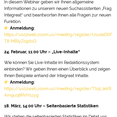
In diesem Webinar geben wir Ihnen allgemeine
Informationen zu unserem neuen Suchassistenten „Frag
Integreat“ und beantworten Ihnen alle Fragen zur neuen
Funktion.
Anmeldung:
https://us02web.zoom.us/meeting/register/UssdaDSF
T8-MBlyZojptsQ
24. Februar, 11:00 Uhr – „Live-Inhalte“
Wie können Sie Live-Inhalte im Redaktionssystem
einbinden? Wir geben Ihnen einen Überblick und zeigen
Ihnen Beispiele anhand der Integreat Inhalte.
Anmeldung:
https://us02web.zoom.us/meeting/register/TSqi_leVR
Am9uq8RVHszyg
18. März, 14:00 Uhr – Seitenbasierte Statistiken
Wir stellen die seitenbasierten Statistiken im Detail vor