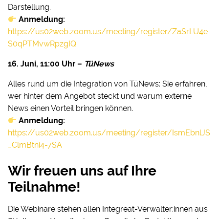
Darstellung.
Anmeldung:
https://us02web.zoom.us/meeting/register/ZaSrLU4e
S0qPTMvwRpzgIQ
16. Juni, 11:00 Uhr –
TüNews
Alles rund um die Integration von TüNews: Sie erfahren,
wer hinter dem Angebot steckt und warum externe
News einen Vorteil bringen können.
Anmeldung:
https://us02web.zoom.us/meeting/register/IsmEbnlJS
_ClmBtni4-7SA
Wir freuen uns auf Ihre
Teilnahme!
Die Webinare stehen allen Integreat-Verwalter:innen aus