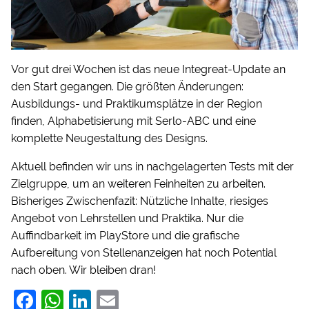
Vor gut drei Wochen ist das neue Integreat-Update an
den Start gegangen. Die größten Änderungen:
Ausbildungs- und Praktikumsplätze in der Region
finden, Alphabetisierung mit Serlo-ABC und eine
komplette Neugestaltung des Designs.
Aktuell befinden wir uns in nachgelagerten Tests mit der
Zielgruppe, um an weiteren Feinheiten zu arbeiten.
Bisheriges Zwischenfazit: Nützliche Inhalte, riesiges
Angebot von Lehrstellen und Praktika. Nur die
Auffindbarkeit im PlayStore und die grafische
Aufbereitung von Stellenanzeigen hat noch Potential
nach oben. Wir bleiben dran!
F
W
Li
E