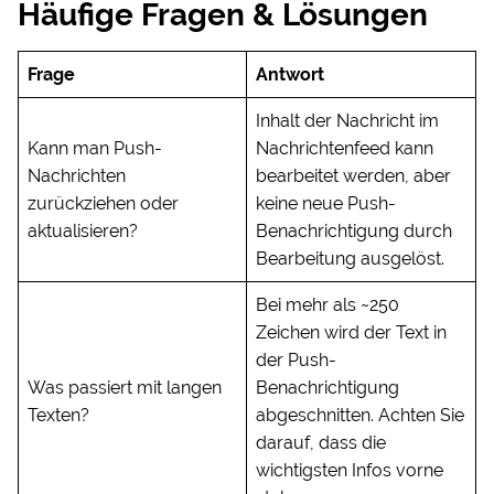
Häufige Fragen & Lösungen
Frage
Antwort
Inhalt der Nachricht im
Kann man Push-
Nachrichtenfeed kann
Nachrichten
bearbeitet werden, aber
zurückziehen oder
keine neue Push-
aktualisieren?
Benachrichtigung durch
Bearbeitung ausgelöst.
Bei mehr als ~250
Zeichen wird der Text in
der Push-
Was passiert mit langen
Benachrichtigung
Texten?
abgeschnitten. Achten Sie
darauf, dass die
wichtigsten Infos vorne