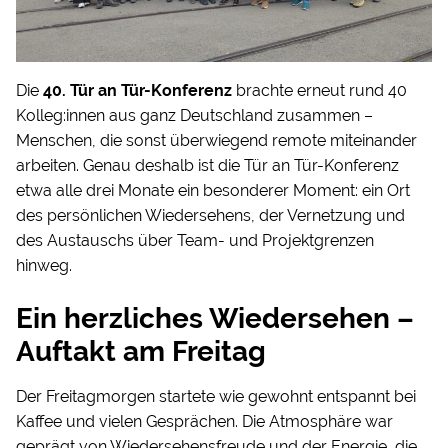
Die
40. Tür an Tür-Konferenz
brachte erneut rund 40
Kolleg:innen aus ganz Deutschland zusammen –
Menschen, die sonst überwiegend remote miteinander
arbeiten. Genau deshalb ist die Tür an Tür-Konferenz
etwa alle drei Monate ein besonderer Moment: ein Ort
des persönlichen Wiedersehens, der Vernetzung und
des Austauschs über Team- und Projektgrenzen
hinweg.
Ein herzliches Wiedersehen –
Auftakt am Freitag
Der Freitagmorgen startete wie gewohnt entspannt bei
Kaffee und vielen Gesprächen. Die Atmosphäre war
geprägt von Wiedersehensfreude und der Energie, die