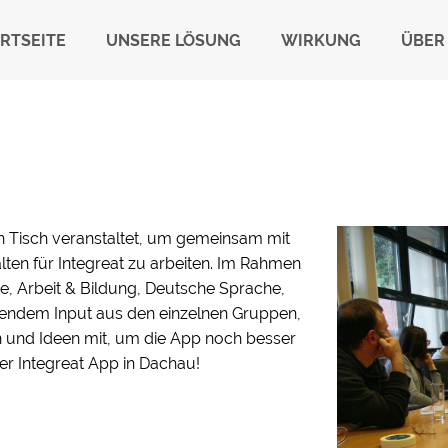
RTSEITE
UNSERE LÖSUNG
WIRKUNG
ÜBER
n Tisch veranstaltet, um gemeinsam mit
ten für Integreat zu arbeiten. Im Rahmen
e, Arbeit & Bildung, Deutsche Sprache,
nnendem Input aus den einzelnen Gruppen,
n und Ideen mit, um die App noch besser
der Integreat App in Dachau!