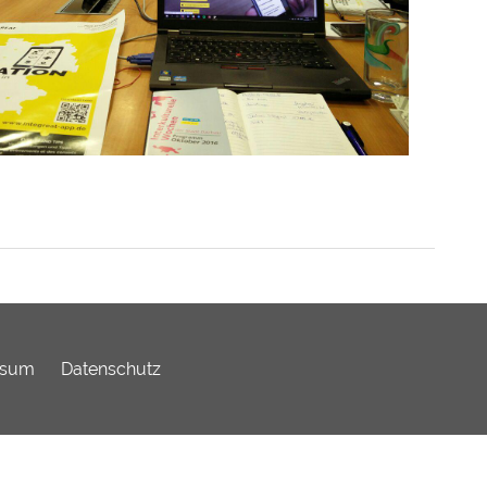
ssum
Datenschutz