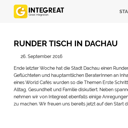
STA
RUNDER TISCH IN DACHAU
26. September 2016
Ende letzter Woche hat die Stadt Dachau einen Runde
Geflüchteten und hauptamtlichen BeraterInnen an Inhal
eines World Cafés wurden so die Themen Erste Schritt
Alltag, Gesundheit und Familie diskutiert. Neben spa
nehmen wir von Integreat ebenfalls einige Anregunge
zu machen. Wir freuen uns bereits jetzt auf den Start 