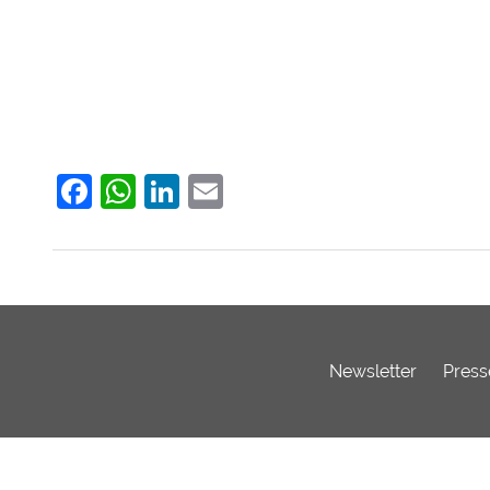
Facebook
WhatsApp
LinkedIn
Email
Newsletter
Press