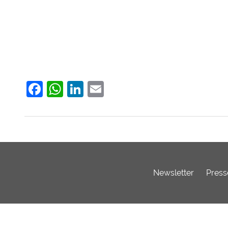
Facebook
WhatsApp
LinkedIn
Email
Newsletter
Press