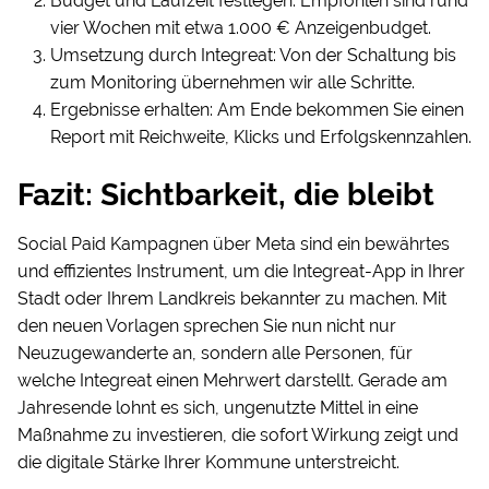
Budget und Laufzeit festlegen: Empfohlen sind rund
vier Wochen mit etwa 1.000 € Anzeigenbudget.
Umsetzung durch Integreat: Von der Schaltung bis
zum Monitoring übernehmen wir alle Schritte.
Ergebnisse erhalten: Am Ende bekommen Sie einen
Report mit Reichweite, Klicks und Erfolgskennzahlen.
Fazit: Sichtbarkeit, die bleibt
Social Paid Kampagnen über Meta sind ein bewährtes
und effizientes Instrument, um die Integreat-App in Ihrer
Stadt oder Ihrem Landkreis bekannter zu machen. Mit
den neuen Vorlagen sprechen Sie nun nicht nur
Neuzugewanderte an, sondern alle Personen, für
welche Integreat einen Mehrwert darstellt. Gerade am
Jahresende lohnt es sich, ungenutzte Mittel in eine
Maßnahme zu investieren, die sofort Wirkung zeigt und
die digitale Stärke Ihrer Kommune unterstreicht.