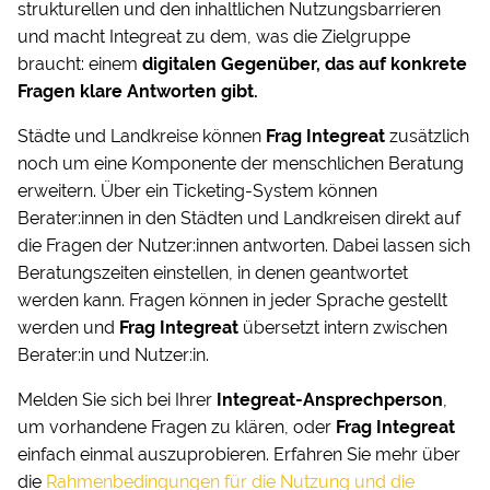
strukturellen und den inhaltlichen Nutzungsbarrieren
und macht Integreat zu dem, was die Zielgruppe
braucht: einem
digitalen Gegenüber, das auf konkrete
Fragen klare Antworten gibt.
Städte und Landkreise können
Frag Integreat
zusätzlich
noch um eine Komponente der menschlichen Beratung
erweitern. Über ein Ticketing-System können
Berater:innen in den Städten und Landkreisen direkt auf
die Fragen der Nutzer:innen antworten. Dabei lassen sich
Beratungszeiten einstellen, in denen geantwortet
werden kann. Fragen können in jeder Sprache gestellt
werden und
Frag Integreat
übersetzt intern zwischen
Berater:in und Nutzer:in.
Melden Sie sich bei Ihrer
Integreat-Ansprechperson
,
um vorhandene Fragen zu klären, oder
Frag Integreat
einfach einmal auszuprobieren. Erfahren Sie mehr über
die
Rahmenbedingungen für die Nutzung und die