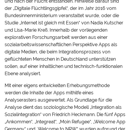
und nach der Flucht entstanden. Hinweise darauf sind
der „Digitale Flüchtlingsgipfel“, der im Jahr 2016 vom
Bundesinnenministerium veranstaltet wurde, oder die
Studie „Internet ist gleich mit Essen“ von Nadia Kutscher
und Lisa-Marie Kreß. Innerhalb der vorliegenden
explorativen Forschungsarbeit werden aus einer
sozialarbeitswissenschaftlichen Perspektive Apps als
digitale Medien, die beim Integrationsprozess von
geflüchteten Menschen in Deutschland unterstützen
sollen, auf einer inhaltlichen und technisch-funktionalen
Ebene analysiert.
Mit einer eigens entwickelten Erhebungsmethode
werden die Inhalte der Apps mithilfe eines
Analyserasters ausgewertet. Als Grundlage für die
Analyse dient das soziologische Modell „Integration als
Sozialintegration“ von Friedrich Heckmann. Die fünf Apps
„Ankommen“, „Integreat“, „Moin Refugee“, „Welcome App
Germany“ und „Welcome to NRW“ wurden aufgrund der