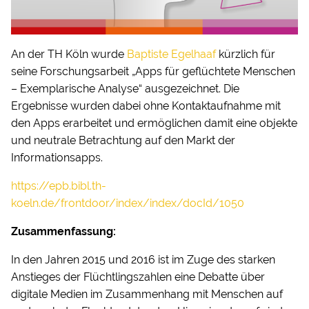
An der TH Köln wurde
Baptiste Egelhaaf
kürzlich für
seine Forschungsarbeit „
Apps für geflüchtete Menschen
–
Exemplarische Analyse“ ausgezeichnet. Die
Ergebnisse wurden dabei ohne Kontaktaufnahme mit
den Apps erarbeitet und ermöglichen damit eine objekte
und neutrale Betrachtung auf den Markt der
Informationsapps.
https://epb.bibl.th-
koeln.de/frontdoor/index/index/docId/1050
Zusammenfassung:
In den Jahren 2015 und 2016 ist im Zuge des starken
Anstieges der Flüchtlingszahlen eine Debatte über
digitale Medien im Zusammenhang mit Menschen auf