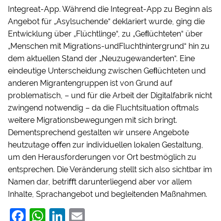
Integreat-App. Während die Integreat-App zu Beginn als
Angebot für „Asylsuchende“ deklariert wurde, ging die
Entwicklung über „Flüchtlinge“, zu „Geﬂüchteten“ über
„Menschen mit Migrations-undFluchthintergrund“ hin zu
dem aktuellen Stand der „Neuzugewanderten“. Eine
eindeutige Unterscheidung zwischen Geﬂüchteten und
anderen Migrantengruppen ist von Grund auf
problematisch, – und für die Arbeit der Digitalfabrik nicht
zwingend notwendig – da die Fluchtsituation oftmals
weitere Migrationsbewegungen mit sich bringt.
Dementsprechend gestalten wir unsere Angebote
heutzutage oﬀen zur individuellen lokalen Gestaltung,
um den Herausforderungen vor Ort bestmöglich zu
entsprechen. Die Veränderung stellt sich also sichtbar im
Namen dar, betriﬀt darunterliegend aber vor allem
Inhalte, Sprachangebot und begleitenden Maßnahmen.
F
W
Li
E