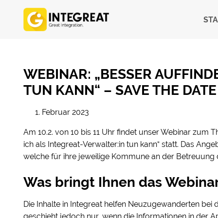
STA
WEBINAR: „BESSER AUFFINDB
TUN KANN“ – SAVE THE DATE
1. Februar 2023
Am 10.2. von 10 bis 11 Uhr findet unser Webinar zum 
ich als Integreat-Verwalter:in tun kann“ statt. Das Ang
welche für ihre jeweilige Kommune an der Betreuung der 
Was bringt Ihnen das Webina
Die Inhalte in Integreat helfen Neuzugewanderten bei d
geschieht jedoch nur, wenn die Informationen in der Ap