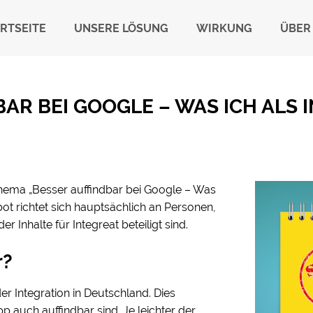
RTSEITE
UNSERE LÖSUNG
WIRKUNG
ÜBER
AR BEI GOOGLE – WAS ICH ALS 
Thema „Besser auffindbar bei Google – Was
ebot richtet sich hauptsächlich an Personen,
Inhalte für Integreat beteiligt sind.
r?
er Integration in Deutschland. Dies
p auch auffindbar sind. Je leichter der