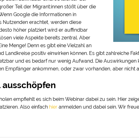
oßer Teil der Migrant:innen stößt über die
Wenn Google die Informationen in
des Nutzenden erachtet, werden diese
desto höher platziert wird er auffindbar
lösen viele Aspekte bereits zentral. Aber
Eine Menge! Denn es gibt eine Vielzahl an
 Landkreise positiv einwirken können. Es gibt zahlreiche Fakt
msetzbar und es bedarf nur wenig Aufwand. Die Auswirkungen 
ten Empfänger ankommen, oder zwar vorhanden, aber nicht au
l ausschöpfen
en empfiehlt es sich beim Webinar dabei zu sein. Hier zeigen
atzieren. Also einfach
hier
anmelden und dabei sein. Wir freue