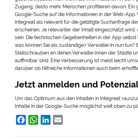
Zugang, desto mehr Menschen profitieren davon. Ein gr
Google-Suche auf die Informationen in der Web-App. 
Integreat als relevant für die getätigte Suchanfrage 
erscheinen. Je relevanter der Inhalt eingeschätzt wird, 
sein. Die technischen Gegebenheiten in der App selbst 
was können Sie als zuständige:r Verwalter:in nun tun? 
Stellschrauben an denen Verwalter:innen der Städte und
auffindbar sind. Eine Verbesserung ist meist leicht u
darüber ob hilfreiche Informationen auch beim erhoff
Jetzt anmelden und Potenzia
Um das Optimum aus den Inhalten in Integreat rauszuhol
Inhalte in der Google-Suche möglichst weit oben zu pl
Facebook
WhatsApp
LinkedIn
Email