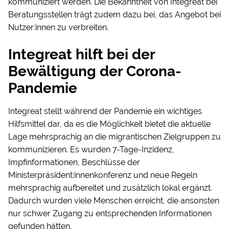
kommuniziert werden. Die Bekanntheit von Integreat bei
Beratungsstellen trägt zudem dazu bei, das Angebot bei
Nutzer:innen zu verbreiten.
Integreat hilft bei der
Bewältigung der Corona-
Pandemie
Integreat stellt während der Pandemie ein wichtiges
Hilfsmittel dar, da es die Möglichkeit bietet die aktuelle
Lage mehrsprachig an die migrantischen Zielgruppen zu
kommunizieren. Es wurden 7-Tage-Inzidenz,
Impfinformationen, Beschlüsse der
Ministerpräsident:innenkonferenz und neue Regeln
mehrsprachig aufbereitet und zusätzlich lokal ergänzt.
Dadurch wurden viele Menschen erreicht, die ansonsten
nur schwer Zugang zu entsprechenden Informationen
gefunden hätten.