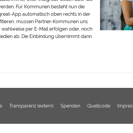
werden. Für Kommunen besteht nun die
egreat-App automatisch oben rechts in der
rofitieren, müssen Partner-Kommunen uns
n wahlweise per E-Mail erfolgen oder, noch
 Medien ab. Die Einbindung übernimmt dann
e
Transparenz (extern)
Spenden
Quellcode
Impre