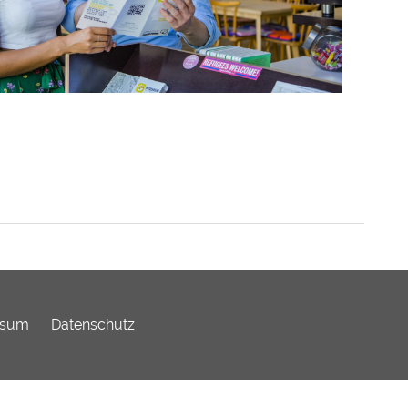
ssum
Datenschutz