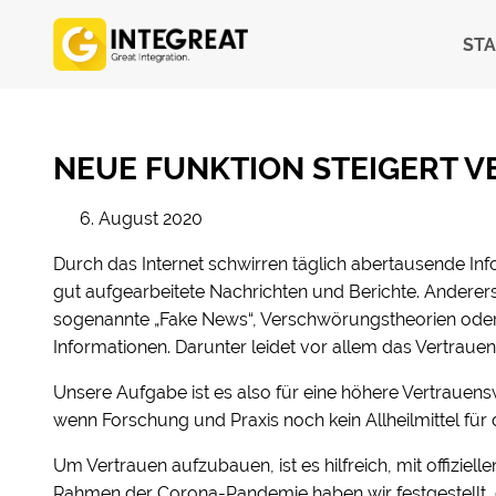
STA
NEUE FUNKTION STEIGERT 
6. August 2020
Durch das Internet schwirren täglich abertausende Inf
gut aufgearbeitete Nachrichten und Berichte. Anderers
sogenannte „Fake News“, Verschwörungstheorien oder 
Informationen. Darunter leidet vor allem das Vertrauen 
Unsere Aufgabe ist es also für eine höhere Vertrauens
wenn Forschung und Praxis noch kein Allheilmittel für
Um Vertrauen aufzubauen, ist es hilfreich, mit offiziel
Rahmen der Corona-Pandemie haben wir festgestellt, d