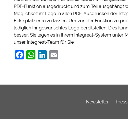
PDF-Funktion ausgedruckt und zum Teil ausgehängt 
Möglichkeit ihr Logo in allen PDF-Ausdrucken der Int
Ecke platzieren zu lassen. Um von der Funktion zu p
lediglich Ihr gewünschtes Logo bereitstellen. Dies kan
besser, Sie legen es in Ihrem Integreat-System unter
unser Integreat-Team für Sie.
Facebook
WhatsApp
LinkedIn
Email
Newsletter
Press