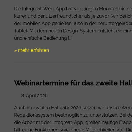
Die Integreat-Web-App hat vor einigen Monaten ein n
klarer und benutzerfreundlicher als je zuvor (wir berich
der mobilen App genießen, also in der heruntergela
Tablet. Mit dem neuen Design-System entsteht ein einhe
und einfache Bedienung […]
» mehr erfahren
Webinartermine für das zweite Hal
8. April 2026
Auch im zweiten Halbjahr 2026 setzen wir unsere Webin
Redaktionssystem bestmöglich zu unterstützen. Bei de
die Arbeit mit der Integreat-App, greifen häufige Frag
hilfreiche Funktionen sowie neue Möglichkeiten vor. Di