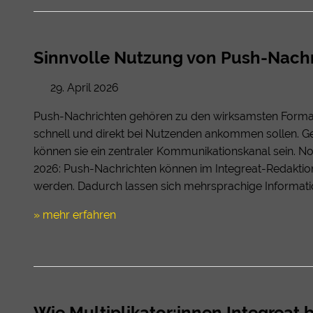
Sinnvolle Nutzung von Push-Nachri
29. April 2026
Push-Nachrichten gehören zu den wirksamsten Format
schnell und direkt bei Nutzenden ankommen sollen. Ger
können sie ein zentraler Kommunikationskanal sein. Noc
2026: Push-Nachrichten können im Integreat-Redaktio
werden. Dadurch lassen sich mehrsprachige Information
» mehr erfahren
Wie Multiplikator:innen Integrea