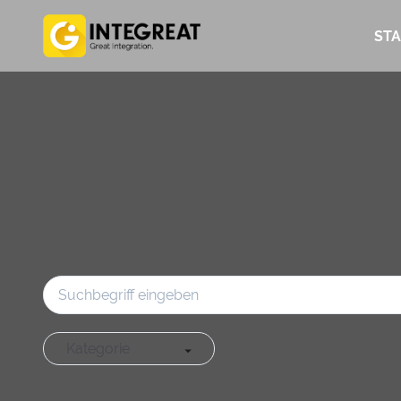
STA
Kategorie