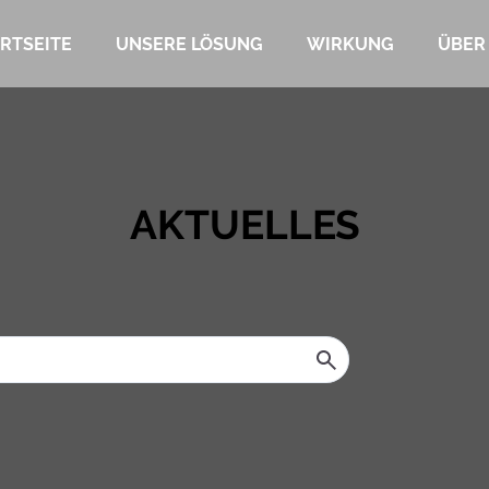
RTSEITE
UNSERE LÖSUNG
WIRKUNG
ÜBER
AKTUELLES