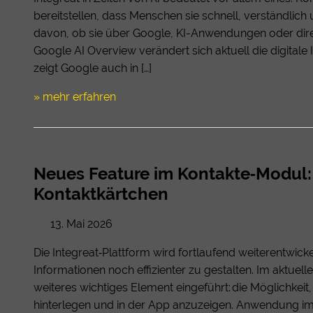
bereitstellen, dass Menschen sie schnell, verständlic
davon, ob sie über Google, KI-Anwendungen oder dire
Google AI Overview verändert sich aktuell die digital
zeigt Google auch in […]
» mehr erfahren
Neues Feature im Kontakte‑Modul:
Kontaktkärtchen
13. Mai 2026
Die Integreat‑Plattform wird fortlaufend weiterentwick
Informationen noch effizienter zu gestalten. Im aktue
weiteres wichtiges Element eingeführt: die Möglichkei
hinterlegen und in der App anzuzeigen. Anwendung im