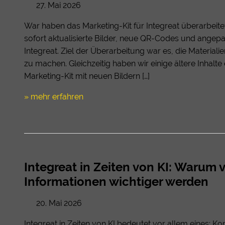
27. Mai 2026
War haben das Marketing-Kit für Integreat überarbeitet
sofort aktualisierte Bilder, neue QR-Codes und angep
Integreat. Ziel der Überarbeitung war es, die Materialien
zu machen. Gleichzeitig haben wir einige ältere Inhalt
Marketing-Kit mit neuen Bildern […]
» mehr erfahren
Integreat in Zeiten von KI: Warum v
Informationen wichtiger werden
20. Mai 2026
Integreat in Zeiten von KI bedeutet vor allem eines: