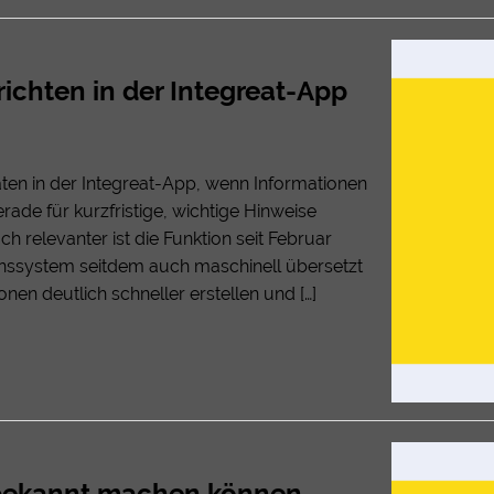
chten in der Integreat-App
en in der Integreat-App, wenn Informationen
ade für kurzfristige, wichtige Hinweise
h relevanter ist die Funktion seit Februar
nssystem seitdem auch maschinell übersetzt
en deutlich schneller erstellen und […]
t bekannt machen können