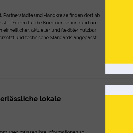
. Partnerstädte und -landkreise finden dort ab
asste Dateien für die Kommunikation rund um
 einheitlicher, aktueller und flexibler nutzbar
e ersetzt und technische Standards angepasst.
erlässliche lokale
 Kommunen müssen ihre Informationen so