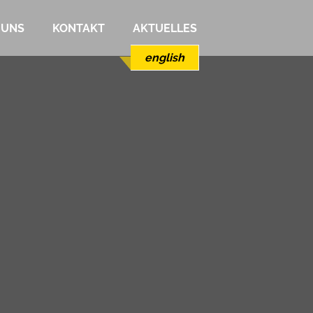
 UNS
KONTAKT
AKTUELLES
english