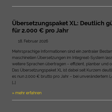
Übersetzungspaket XL: Deutlich gü
für 2.000 € pro Jahr
18. Februar 2026
Mehrsprachige Informationen sind ein zentraler Bestandt
maschinellen Übersetzungen im Integreat-System lasse
weitere Sprachen übertragen – effizient, planbar und
Das Übersetzungspaket XL ist dabei seit Kurzem deutli
es nun 2.000 € brutto pro Jahr – bei unverändertem 
[…]
» mehr erfahren