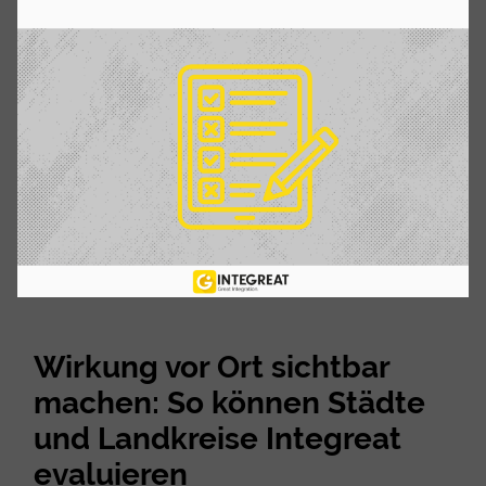
Wirkung vor Ort sichtbar
machen: So können Städte
und Landkreise Integreat
evaluieren