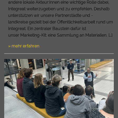
andere lokale Akteur:innen eine wichtige Rolle dabei,
Integreat weiterzugeben und zu empfehlen. Deshalb
unterstützen wir unsere Partnerstädte und -
landkreise gezielt bei der Öffentlichkeitsarbeit rund um
Integreat. Ein zentraler Baustein dafür ist
unser Marketing-Kit: eine Sammlung an Materialien, […]
» mehr erfahren