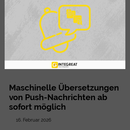
Maschinelle Übersetzungen
von Push-Nachrichten ab
sofort möglich
16. Februar 2026