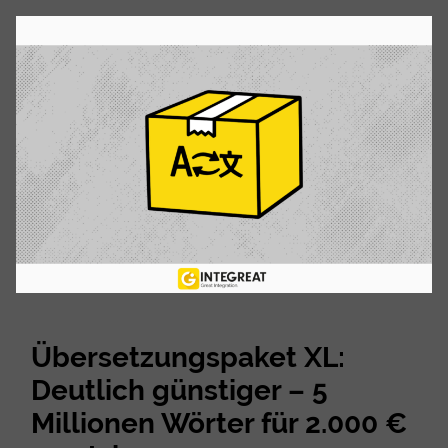
Übersetzungspaket XL:
Deutlich günstiger – 5
Millionen Wörter für 2.000 €