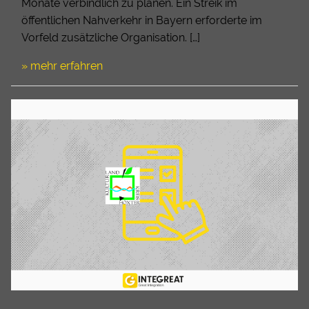
Monate verbindlich zu planen. Ein Streik im
öffentlichen Nahverkehr in Bayern erforderte im
Vorfeld zusätzliche Organisation. […]
» mehr erfahren