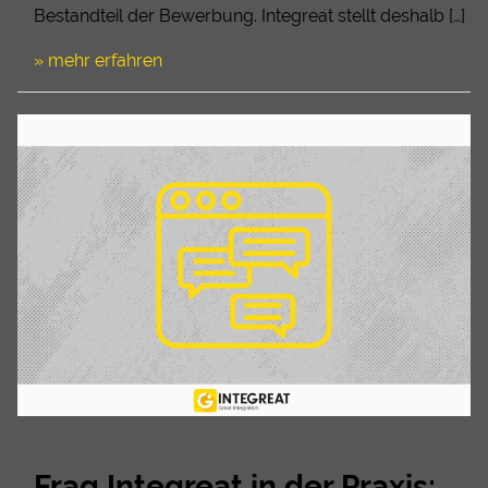
Bestandteil der Bewerbung. Integreat stellt deshalb […]
» mehr erfahren
Frag Integreat in der Praxis: